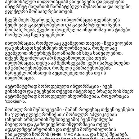
პერსონალურ ინფორმაციას ვამუშავებთ და ვიყენებთ
ინტერნეტ მაღაზიის წარმატებული მუშაობისა და თქვენი
ეფექტური მომსახურებისთვის.
ჩვენს მიერ შეგროვებული ინფორმაცია გვეხმარება
მუდმივად გავაუმჯობესოთ და გავამარტივოთ ჩვენი
მომსახურება, ქვემოთ მოცემულია ინფორმაციის ტიპები,
რომელსაც ჩვენ ვიყენებთ:
ინფორმაცია, რომელსაც გვაწვდით თავად - ჩვენ ვიღებთ
და ვინახავთ ნებისმიერ ინფორმაციას, რომელსაც
გვაწვდით ინტერნეტ მაღაზიაში ან სხვა საშუალებით.
თქვენ შეგიძლიათ არ მოგვაწოდოთ ესა თუ ის
ინფორმაცია, თუმცა ამ შემთხვევაში, ვერ ისარგებლებთ
იმ უპირატესობებით, რომელი უპირატესობების
სარგებლობისათვის აუცილებელია ესა თუ ის
ინფორმაცია
.
ავტომატურად მოწოდებული ინფორმაცია - ჩვენ
ვინახავთ და ვიყენებთ თქვენი ინტერნეტ ბრაუზერის მიერ
ავტომატურად მოწოდებულ ინფორმაციას, როგორიცაა
'cookies'-ს.
მობილურის შემთხვევაში - მაშინ როდესაც თქვენ იყენებთ
სს ‘ელიტ ელექტრონიქსის’ მობილურ აპლიკაციას
(ასეთის არსებობის შემთხვევაში) ჩვენ შეიძლება
მივიღოთ და გამოვიყენოთ ინფორმაცია თქვენ
ადგილმდებარეობისა და თქვენი მოწყობილობის
უნიკალური ნომრის (EMEI, MAC Address და სხვა) შესახებ.