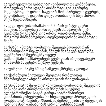
16 'ვირტუალური გასაღები' - სიმბოლოთა კომბინაცია,
რომელსაც პირი ადგენს
პოპმარტის
ვებ-გვერდზე
რეგისტრაციის დროს, საკუთარ მომხმარებლის გვერდზე
წვდომისათვის და მისი დაცულობისათვის სხვა პირთა
მიერ წვდომისაგან;
17 „ელ. ფოსტის მისამართი“- პირის ვირტუალური
სახელი, რომელსაც პირი იყენებს
პოპმარტის
ვებ-
გვერდზე რეგისტრაციის დროს, რათა მოხდეს მისი,
როგორც მომხმარებლის იდენტიფიცირება
პოპმარტის
მიერ
;
18 'სპამი' - პოსტი, რომელიც შეიცავს პირდაპირ ან
არაპირდაპირ რეკლამას; ბმულს მავნე ვებ-გვერდზე;
უცენზურო ან შეურაცხმყოფელ
გამოთქმას;
პოპმარტის
ვებ-გვერდთან ირელევანტურ
შინაარსს ან გენერირებულ ტექსტს.
19 'ვირუსი' - მავნე პროგრამული უზრუნვეყლოფა;
20 'ქარხნული შეფუთვა' - შეფუთვა რომლითაც
მწარმოებელი ახდენს პროდუქციის რეალიზაციას.
21 '
პოპმარტის შეფუთვა
' - შეფუთვა რომლითაც შეკვეთის
მიმცემი პირი პროდქუციას მიიღებს
სს ‘ელიტ
ელექტრონიქსი’
-საგან, გარდა სატრანსპორტო
კომპანიის კონვერტისა (ან სხვა შეფუთვა პროდუქციის
ტრანსპორტირების მიზნით), იმ შემთხვევაში თუ შეფუთვას
გააჩნია მისი დაზიანების გარეშე გახსნისათვის