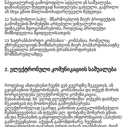
სპეციალურად გამოყოფილი ადგილი ან საშუალება,
დაზიანებულ შეფუთვად ჩაითვლება გახეული, გაჭრილი
ან სხვა გზით მთლიანობადარღვეული შეფუთვა;
22 'სასაქონლო სახე' - მწარმოებლის მიერ პროდუქტის
გამოშვების მომენტში არსებული ვიზუალური და
ფიზიკური მდოგომარებობა, როდესაც პროდუქტი
მიმზიდველია მყიდველისათვის;
23 'სატრანსპორტო კომპანია' - კომპანია, რომელიც
უზრუნველყოფს მომხმარებლის მიერ
პოპმარტის
საიტზე
შეკვეთილი პროდუქციის ტრანსპორტირებას
მომხმარებლამდე;
2. ელექტრონული კომუნიკაციის საშუალება
როდესაც ანთავსებთ ჩვენს ვებ გვერდზე შეკვეთას, ან
გვიგზავნით შეტყობინებას, კომპანიასა და თქვენ შორის
ხორციელდება ელექტრონული კომუნიკაცია,
შესაბამისად,
სს ‘ელიტ ელექტრონიქსი’
თქვენს დასმულ
შეკითხვას თუ მოთხოვნას გამოეხმაურება
ელექტრონულად (გარდა კანონით გათვალისწინებული
შემთხვევებისა) ან თქვენს ელ. ფოსტაზე მოწერის გზით,
ან/და შესაბამის განყოფილებაში ინფორმაციის (პასუხის)
გამოქვეყნებით. აქედან გამომდინარე, ჩვენთან
ურთიერთობის დაჭერის დროს თქვენ ეთანხმებით, რომ