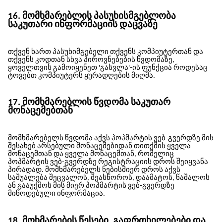
16. მომხმარებლის პასუხისმგებლობა
საკუთარი ინფორმაციის დაცვაზე
თქვენ ხართ პასუხიმგებელი თქვენს კომპიუტერთან და
თქვენს კოდთან სხვა პიროვნებების წვდომაზე,
ყოველთვის გამოიყენეთ 'გასვლა'-ის ფუნქცია როდესაც
ტოვებთ კომპიუტერს ყურადღების მიღმა.
17. მომხმარებლის წვდომა საკუთარ
მონაცემებთან
მომხმარებელს წვდომა აქვს პოპმარტის ვებ-გვერდზე მის
შესახებ არსებული მონაცემებიდან თითქმის ყველა
მონაცემთან და ყველა მონაცემთან, რომელიც
პოპმარტის ვებ-გვერდზე რეგისტრაციის დროს შეიყვანა
პირადად. მომხმარებელს ნებისმიერ დროს აქვს
საშუალება შეცვალოს, შეასწოროს, დაამატოს, წაშალოს
ან გააუქმოს მის მიერ პოპმარტის ვებ-გვერდზე
მიწოდებული ინფორმაცია.
18. მოხმარების წესები, გაფრთხილებები და