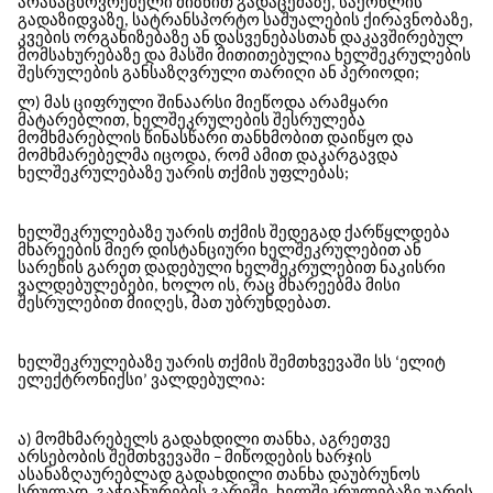
არასაცხოვრებელი მიზნით გადაცემაზე, საქონლის
გადაზიდვაზე, სატრანსპორტო საშუალების ქირავნობაზე,
კვების ორგანიზებაზე ან დასვენებასთან დაკავშირებულ
მომსახურებაზე და მასში მითითებულია ხელშეკრულების
შესრულების განსაზღვრული თარიღი ან პერიოდი;
ლ) მას ციფრული შინაარსი მიეწოდა არამყარი
მატარებლით, ხელშეკრულების შესრულება
მომხმარებლის წინასწარი თანხმობით დაიწყო და
მომხმარებელმა იცოდა, რომ ამით დაკარგავდა
ხელშეკრულებაზე უარის თქმის უფლებას;
ხელშეკრულებაზე უარის თქმის შედეგად ქარწყლდება
მხარეების მიერ დისტანციური ხელშეკრულებით ან
სარეწის გარეთ დადებული ხელშეკრულებით ნაკისრი
ვალდებულებები, ხოლო ის, რაც მხარეებმა მისი
შესრულებით მიიღეს, მათ უბრუნდებათ.
ხელშეკრულებაზე უარის თქმის შემთხვევაში სს ‘ელიტ
ელექტრონიქსი’ ვალდებულია:
ა) მომხმარებელს გადახდილი თანხა, აგრეთვე
არსებობის შემთხვევაში − მიწოდების ხარჯის
ასანაზღაურებლად გადახდილი თანხა დაუბრუნოს