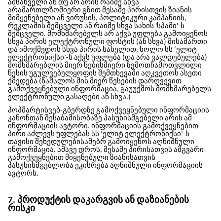
ამსახველი ან თუ არ არის რაიმე სხვა
არამართლზომიერი გზით მესამე პირისთვის ზიანის
მიმყენებელი ან ვირუსის, პოლიტიკური კამპანიის,
რეკლამის შემცველი ან რაიმე სხვა სახის 'სპამი'-ს
შემცველი. მომხმარებელს არ აქვს უფლება გამოიყენოს
სხვა პირის ელექტრონული ფოსტის (ან სხვა) მისამართი
და იმოქმედოს სხვა პირის სახელით, ხოლო
სს ‘ელიტ
ელექტრონიქსი’
-ს აქვს უფლება (და არა ვალდებულება)
მომხმარებლის მიერ ნებისმიერი ზემოთჩამოთვლილი
წესის უგულვებელყოფის შემთხევაში აღკვეთოს ასეთი
ქმედება (წაშალოს მის მიერ წესების დარღვევით
გამოქვეყნებული ინფორმაცია, გაუუქმოს მომხმარებელს
ელექტრონული გასაღები ან სხვა.)
პოპმარტის
ვებ-გბერდზე გამოქვეყნებული ინფორმაციის
კანონთან შესაბამისობაზე პასუხისმგებელი არის ამ
ინფორმაციის ავტორი. ინფორმაციის გამოქვეყნებით
პირი აძლევს უფლებას
სს ‘ელიტ ელექტრონიქსი’
-ს
თავისი შეხედულებისამებრ გამოიყენოს აღნიშნული
ინფორმაცია. ამავე დროს, მესამე პირისათვის ამგვარი
გამოქვეყნებით მიყენებული ზიანისათვის
პასუხისმგებლობა ეკისრება აღნიშნული ინფორმაციის
ავტორს.
7. პროდუქტის დაკარგვის ან დაზიანების
რისკი