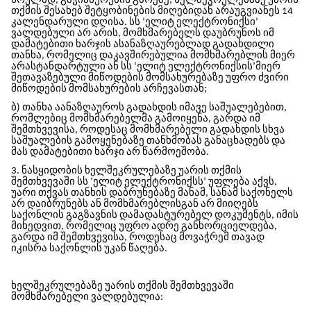
სრულად, გაჭიანურების გარეშე, ხელშეკრულებაზე უარის
თქმის შესახებ შეტყობინების მიღებიდან არაუგვიანეს 14
კალენდარული დღისა. სს ‘ელიტ ელექტრონიქსი’
ვალდებული არ არის, მომხმარებელს დაუბრუნოს იმ
დამატებითი ხარჯის ასანაზღაურებლად გადახდილი
თანხა, რომელიც დაკავშირებულია მომხმარებლის მიერ
არასტანდარტული ან სს ‘ელიტ ელექტრონიქსის’მიერ
შეთავაზებული მიწოდების მომსახურებაზე უფრო ძვირი
მიწოდების მომსახურების არჩევასთან;
ბ) თანხა აანაზღაუროს გადახდის იმავე საშუალებებით,
რომლებიც მომხმარებელმა გამოიყენა, გარდა იმ
შემთხვევისა, როდესაც მომხმარებელი გადახდის სხვა
საშუალების გამოყენებაზე თანხმობას განაცხადებს და
მას დამატებითი ხარჯი არ წარმოეშობა.
3. ნასყიდობის ხელშეკრულებაზე უარის თქმის
შემთხვევაში სს ‘ელიტ ელექტრონიქსს’ უფლება აქვს,
უარი თქვას თანხის დაბრუნებაზე მანამ, სანამ საქონელს
არ დაიბრუნებს ან მომხმარებლისგან არ მიიღებს
საქონლის გაგზავნის დამადასტურებელ დოკუმენტს, იმის
მიხედვით, რომელიც უფრო ადრე განხორციელდება,
გარდა იმ შემთხვევისა, როდესაც მოვაჭრემ თავად
იკისრა საქონლის უკან წაღება.
ხელშეკრულებაზე უარის თქმის შემთხვევაში
მომხმარებელი ვალდებულია: