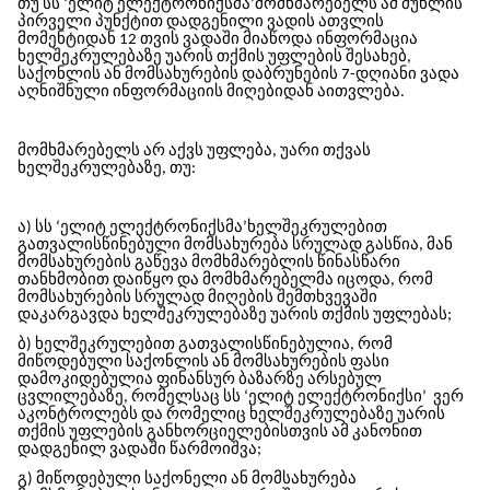
თუ სს ‘ელიტ ელექტრონიქსმა’მომხმარებელს ამ მუხლის
პირველი პუნქტით დადგენილი ვადის ათვლის
მომენტიდან 12 თვის ვადაში მიაწოდა ინფორმაცია
ხელშეკრულებაზე უარის თქმის უფლების შესახებ,
საქონლის ან მომსახურების დაბრუნების 7-დღიანი ვადა
აღნიშნული ინფორმაციის მიღებიდან აითვლება.
მომხმარებელს არ აქვს უფლება, უარი თქვას
ხელშეკრულებაზე, თუ:
ა) სს ‘ელიტ ელექტრონიქსმა’ხელშეკრულებით
გათვალისწინებული მომსახურება სრულად გასწია, მან
მომსახურების გაწევა მომხმარებლის წინასწარი
თანხმობით დაიწყო და მომხმარებელმა იცოდა, რომ
მომსახურების სრულად მიღების შემთხვევაში
დაკარგავდა ხელშეკრულებაზე უარის თქმის უფლებას;
ბ) ხელშეკრულებით გათვალისწინებულია, რომ
მიწოდებული საქონლის ან მომსახურების ფასი
დამოკიდებულია ფინანსურ ბაზარზე არსებულ
ცვლილებაზე, რომელსაც სს ‘ელიტ ელექტრონიქსი’
ვერ
აკონტროლებს და რომელიც ხელშეკრულებაზე უარის
თქმის უფლების განხორციელებისთვის ამ კანონით
დადგენილ ვადაში წარმოიშვა;
გ) მიწოდებული საქონელი ან მომსახურება