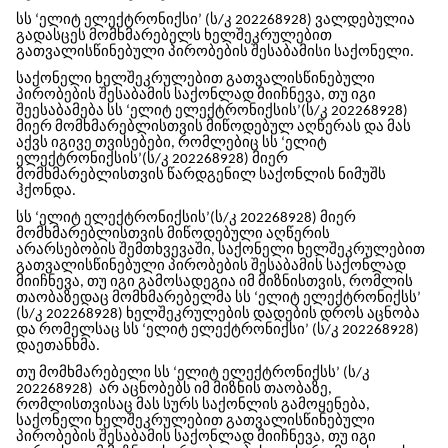
სს ‘ელიტ ელექტრონიქსი’ (ს/კ 202268928) ვალდებულია
გადასცეს მომხმარებელს ხელშეკრულებით
გათვალისწინებული პირობების შესაბამისი საქონელი.
საქონელი ხელშეკრულებით გათვალისწინებული
პირობების შესაბამის საქონლად მიიჩნევა, თუ იგი
შეესაბამება სს ‘ელიტ ელექტრონიქსის’(ს/კ 202268928)
მიერ მომხმარებლისთვის მიწოდებულ აღწერას და მას
აქვს იგივე თვისებები, რომლებიც სს ‘ელიტ
ელექტრონიქსის’(ს/კ 202268928) მიერ
მომხმარებლისთვის წარდგენილ საქონლის ნიმუშს
ჰქონდა.
სს ‘ელიტ ელექტრონიქსის’(ს/კ 202268928) მიერ
მომხმარებლისთვის მიწოდებული აღწერის
არარსებობის შემთხვევაში, საქონელი ხელშეკრულებით
გათვალისწინებული პირობების შესაბამის საქონლად
მიიჩნევა, თუ იგი გამოსადეგია იმ მიზნისთვის, რომლის
თაობაზედაც მომხმარებელმა სს ‘ელიტ ელექტრონიქსს’
(ს/კ 202268928) ხელშეკრულების დადების დროს აცნობა
და რომელსაც სს ‘ელიტ ელექტრონიქსი’ (ს/კ 202268928)
დაეთანხმა.
თუ მომხმარებელი სს ‘ელიტ ელექტრონიქსს’ (ს/კ
202268928)
არ აცნობებს იმ მიზნის თაობაზე,
რომლისთვისაც მას სურს საქონლის გამოყენება,
საქონელი ხელშეკრულებით გათვალისწინებული
პირობების შესაბამის საქონლად მიიჩნევა, თუ იგი