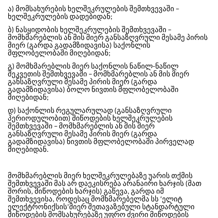
ა) მომსახურების ხელშეკრულების შემთხვევაში −
ხელშეკრულების დადებიდან;
ბ) ნასყიდობის ხელშეკრულების შემთხვევაში −
მომხმარებლის ან მის მიერ განსაზღვრული მესამე პირის
მიერ (გარდა გადამზიდავისა) საქონლის
მფლობელობაში მიღებიდან;
გ) მომხმარებლის მიერ საქონლის ნაწილ-ნაწილ
შეკვეთის შემთხვევაში − მომხმარებლის ან მის მიერ
განსაზღვრული მესამე პირის მიერ (გარდა
გადამზიდავისა) ბოლო ნივთის მფლობელობაში
მიღებიდან;
დ) საქონლის რეგულარულად (განსაზღვრული
პერიოდულობით) მიწოდების ხელშეკრულების
შემთხვევაში − მომხმარებლის ან მის მიერ
განსაზღვრული მესამე პირის მიერ (გარდა
გადამზიდავისა) ნივთის მფლობელობაში პირველად
მიღებიდან.
მომხმარებლის მიერ ხელშეკრულებაზე უარის თქმის
შემთხვევაში მას არ დაეკისრება არანაირი ხარჯის (მათ
შორის, მიწოდების ხარჯის) გაწევა, გარდა იმ
შემთხვევისა, როდესაც მომხმარებელმა
სს ‘ელიტ
ელექტრონიქსის’
მიერ შეთავაზებული სტანდარტული
მიწოდების მომსახურებაზე უფრო ძვირი მიწოდების