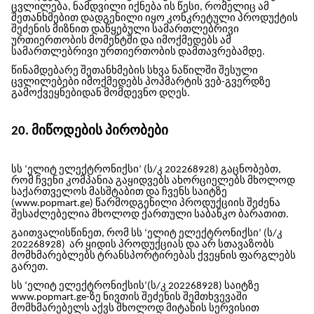
ცვლილება, ნამდვილი იქნება ის წესი, რომელიც ამ
შეთანხმებით დადგენილი იყო კონკრეტული პროდუქტის
შეძენის მიზნით დაწყებული სამართლებრივი
ურთიერთობის მომენტში და იმოქმედებს ამ
სამართლებრივი ურთიერთობის დამთავრებამდე.
წინამდებარე შეთანხმების სხვა ნაწილში შესული
ცვლილებები იმოქმედებს პოპმარტის ვებ-გვერდზე
გამოქვეყნებიდან მომდევნო დღეს.
20.
მიწოდების
პირობები
სს ‘ელიტ ელექტრონიქსი’ (ს/კ 202268928) გაცნობებთ,
რომ ჩვენი კომპანია გაყიდვებს ახორციელებს მხოლოდ
საქართველოს მასშტაბით და ჩვენს საიტზე
(www.popmart.ge) წარმოდგენილი პროდუქციის შეძენა
შესაძლებელია მხოლოდ ქართული საბანკო ბარათით.
გაითვალისწინეთ, რომ სს ‘ელიტ ელექტრონიქსი’ (ს/კ
202268928)
არ ყიდის პროდუქციას და არ სთავაზობს
მომხმარებლებს ტრანსპორტირებას ქვეყნის ფარგლებს
გარეთ.
სს ‘ელიტ ელექტრონიქსის’(ს/კ 202268928) საიტზე
www.popmart.ge-
ზე
ნივთის შეძენის შემთხვევაში
მომხმარებელს აქვს მხოლოდ მიტანის სერვისით