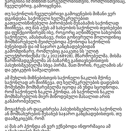
ვარგისია იმ მიზნით სარგებლობისთვის, რომლისთვისაც,
ჩვეულებრივ, გამოიყენება.
თუ საქონლის ჩვეულებრივი გამოყენების მიზანი ვერ
დგინდება, საქონელი ხელშეკრულებით
გათვალისწინებული პირობების შესაბამის საქონლად
მიიჩნევა, თუ მას აქვს ამ სახეობის საქონლის თვისებები
და ფუნქციონირებს ისე, როგორც აღნიშნული სახეობის
საქონელი, ამასთანავე, რისი გონივრული მოლოდინიც
მომხმარებელს შეიძლებოდა ჰქონოდა საქონლის
ბუნებიდან და იმ საჯარო განცხადებებიდან
გამომდინარე, რომლებიც გააკეთა სს ‘ელიტ
ელექტრონიქსმა’(ს/კ 202268928), მწარმოებელმა, მისმა
წარმომადგენელმა ან ბაზარზე განთავსებისთვის
პასუხისმგებელმა სხვა პირმა, მათ შორის, რეკლამის ან/
და ეტიკეტის საშუალებით.
ამ მუხლის მიზნებისთვის საქონელი ნაკლის მქონე
საქონლად არ მიიჩნევა, თუ ხელშეკრულების დადების
მომენტში მომხმარებელმა იცოდა ან უნდა სცოდნოდა,
რომ საქონელს ნაკლი ჰქონდა, ან საქონლის ნაკლი
მომხმარებლის მიერ მიწოდებული მასალით არის
განპირობებული.
მოვაჭრეს არ დაეკისრება პასუხისმგებლობა საქონლის
ან მომსახურების შესახებ საჯარო განცხადებისთვის, თუ
დაამტკიცებს, რომ:
ა) მას არ ჰქონდა ან ვერ ექნებოდა ინფორმაცია ამ