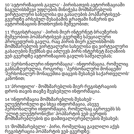
10 'ავტორიზაციის გავლა' - პირისათვის ავტორიზაციაში
ნაგულისხმევი უფლების მინიჭება მომხმარებლის
ვირტუალური სახელისა და გასაღების
პოპმარტის
ვებ-
გვერდზე არსებულ შესაბამის გრაფაში ჩაწერის და
ავტორიზაციის მოთხოვნის მეშვეობით;
11 'რეგისტრაცია' - პირის მიერ ინტერნეტ ბრაუზერის
მეშვეობით
პოპმარტის
ვებ-გვერდზე სპეციალური
პროცედურის გავლა, რაც პირის მიერ გულისხმობს
მომხმარებლის ვირტუალური სახელისა და ვირტუალური
გასაღების შექმნას და აძლევს პირს ინტერნეტ მაღაზიის
ვებ-გვერდზე ავტორიზაციის გავლის საშუალებას;
12 'პერსონალური ინფორმაცია' - ინფორმაცია, რომელიც
განსაზღვრულია, როგორც - 'პერსონალური მონაცემი'
'პერსონალურ მონაცემთა დაცვის შესახებ საქართველოს'
კანონით;
13 'პროფილი' - მომხმარებლის მიერ რეგისტრაციის
დროს თავის თავზე შევსებული ინფორმაცია.
14 'ინფორმაცია მომხმარებლის შესახებ' -
ელექტრონული და სხვა ინფორმაცია, ასევე
პერსონალური ინფორმაცია, რომელსაც აგროვებს სს
‘ელიტ ელექტრონიქსი’
პოპმარტის
ვებ-გერდის
მომხმარებლების და დამთვალიერებლების შესახებ;
15 'მომხმარებელი' - პირი, რომელსაც გავლილი აქვს
რეგისტრაცია
პოპმარტის
ვებ-გვერდზე;