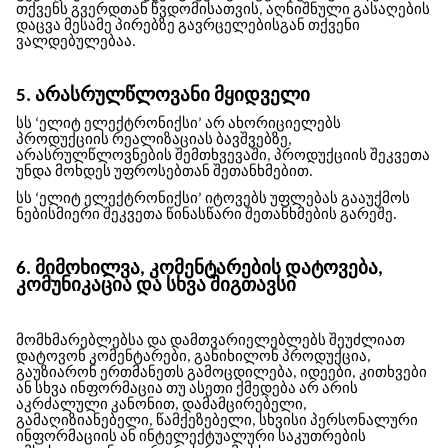
თქვენს გვერდთან წვდომისათვის, აღნიშნული გასაღების
დაცვა მესამე პირებზე გავრცელებისგან თქვენი
ვალდებულებაა.
5. არასრულწლოვანი მყიდველი
სს ‘ელიტ ელექტრონიქსი’
არ ახორიციელებს
პროდუქციის რეალიზაციას ბავშვებზე,
არასრულწლოვნების შემთხვევაში, პროდუქციის შეკვეთა
უნდა მოხდეს უფროსებთან შეთანხმებით.
სს ‘ელიტ ელექტრონიქსი’
იტოვებს უფლებას გააუქმოს
ნებისმიერი შეკვეთა წინასწარი შეთანხმების გარეშე.
6. მიმოხილვა, კომენტარების დატოვება,
კომუნიკაცია და სხვა შიგთავსი
მომხმარებლებსა და დამთვარიელებლებს შეუძლიათ
დატოვონ კომენტარები, განიხილონ პროდუქცია,
გაუზიარონ ერთმანეთს გამოცდილება, იდეები, კითხვები
ან სხვა ინფორმაცია თუ ასეთი ქმედება არ არის
აკრძალული კანონით, დამამცირებელი,
გამაღიზიანებელი, წამქეზებელი, სხვისი პერსონალური
ინფორმაციის ან ინტელექტუალური საკუთრების