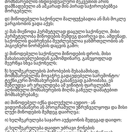
მომხმარებლის ინდივიდუალური შეკვეთით არის
დამზადებული ან აშკარად მის პირად საჭიროებებზეა
მორგებული;
დ) მიწოდებული საქონელი მალფუჭებადია ან მას მოკლე
ვარგისობის ვადა აქვს;
ე) მას მიეწოდა ჰერმეტულად დაცული საქონელი, მისი
ჰერმეტულობა მიწოდების შემდეგ დაირღვა და, ამდენად,
საქონლის დაბრუნება შეუძლებელია ჯანმრთელობის ან
ჰიგიენური ნორმების დაცვის გამო;
ვ) მიწოდებული საქონელი მიწოდების დროს, მისი
მახასიათებლებიდან გამომდინარე, განუყოფლად
შეერწყა სხვა საქონელს;
ზ) ხელშეკრულების პირობების შესაბამისად,
მომხმარებელმა მოვაჭრე გადაუდებელი სარემონტო/
ტექნიკური მომსახურების გასაწევად გამოიძახა. ეს
შეზღუდვა არ ვრცელდება ამ ვიზიტის ფარგლებში
აღნიშნული მომსახურების მიღმა გაწეულ დამატებით
მომსახურებაზე;
თ) მიწოდებულ იქნა დალუქული აუდიო - ან
ვიდეოჩანაწერი ან პროგრამული უზრუნველყოფა და მისი
ლუქი მიწოდების შემდეგ დაირღვა;
ი) ხელშეკრულება საჯარო აუქციონის შედეგად დაიდო;
კ) ხელშეკრულება დაიდო უძრავი ქონების