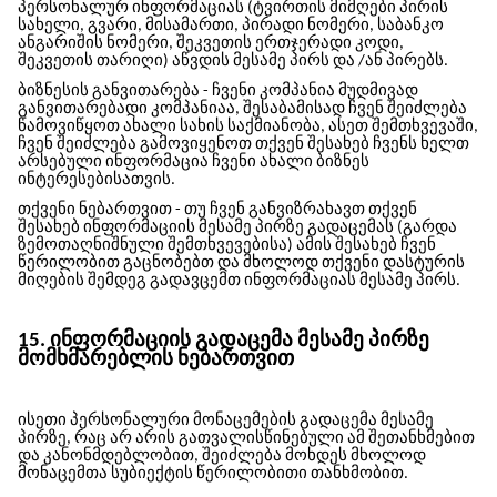
პერსონალურ ინფორმაციას (ტვირთის მიმღები პირის
სახელი, გვარი, მისამართი, პირადი ნომერი, საბანკო
ანგარიშის ნომერი, შეკვეთის ერთჯერადი კოდი,
შეკვეთის თარიღი) აწვდის მესამე პირს და /ან პირებს.
ბიზნესის განვითარება - ჩვენი კომპანია მუდმივად
განვითარებადი კომპანიაა, შესაბამისად ჩვენ შეიძლება
წამოვიწყოთ ახალი სახის საქმიანობა, ასეთ შემთხვევაში,
ჩვენ შეიძლება გამოვიყენოთ თქვენ შესახებ ჩვენს ხელთ
არსებული ინფორმაცია ჩვენი ახალი ბიზნეს
ინტერესებისათვის.
თქვენი ნებართვით - თუ ჩვენ განვიზრახავთ თქვენ
შესახებ ინფორმაციის მესამე პირზე გადაცემას (გარდა
ზემოთაღნიშნული შემთხვევებისა) ამის შესახებ ჩვენ
წერილობით გაცნობებთ და მხოლოდ თქვენი დასტურის
მიღების შემდეგ გადავცემთ ინფორმაციას მესამე პირს.
15. ინფორმაციის გადაცემა მესამე პირზე
მომხმარებლის ნებართვით
ისეთი პერსონალური მონაცემების გადაცემა მესამე
პირზე, რაც არ არის გათვალისწინებული ამ შეთანხმებით
და კანონმდებლობით, შეიძლება მოხდეს მხოლოდ
მონაცემთა სუბიექტის წერილობითი თანხმობით.