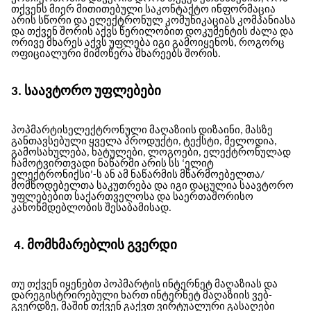
თქვენს მიერ მითითებული საკონტაქტო ინფორმაცია
არის სწორი და ელექტრონულ კომუნიკაციას კომპანიასა
და თქვენ შორის აქვს წერილობით დოკუმენტის ძალა და
ორივე მხარეს აქვს უფლება იგი გამოიყენოს, როგორც
ოფიციალური მიმოწერა მხარეებს შორის.
3. საავტორო უფლებები
პოპმარტის
ელექტრონული მაღაზიის დიზაინი, მასზე
განთავსებული ყველა პროდუქტი, ტექსტი, მელოდია,
გამოსახულება, ხატულები, ლოგოები, ელექტრონულად
ჩამოტვირთვადი ნაწარმი არის
სს ‘ელიტ
ელექტრონიქსი’
-ს ან ამ ნაწარმის მწარმოებელთა/
მომწოდებელთა საკუთრება და იგი დაცულია საავტორო
უფლებებით საქართველოსა და საერთაშორისო
კანონმდებლობის შესაბამისად.
4. მომხმარებლის გვერდი
თუ თქვენ იყენებთ
პოპმარტის
ინტერნეტ მაღაზიას და
დარეგისტრირებული ხართ ინტერნეტ მაღაზიის ვებ-
გვერდზე, მაშინ თქვენ გაქვთ ვირტუალური გასაღები