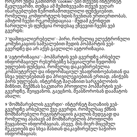
როგორ უნდა გათიშოთ 'cookies'-ები თქვენს ინტერნეტ
მკვლევარში, თუმცა ამ შემთხვევაში თქვენ ვეღარ
ისარგებლებთ ზემოთჩამოთვლილი ფუნქციებით,
რომელიც კომფორტულს ხდის ჩვენთან ურთიერთობას,
ამიტომ ჩვენი რეკომენდაციაა - მუდამ გქონდეთ
ჩართული ეს ფუნქცია როდესაც ეწვევით ჩვენს ვებ
გვერდს;
7 'დამთვალიერებელი' - პირი, რომელიც ელექტრონული
კომუნიკაციის საშუალებით შედის
პოპმარტის
ვებ-
გვერდზე და არ აქვს გავლილი ავტორიზაცია.
8 'ავტორიზაცია' -
პოპმარტის
ვებ-გვერდზე არსებულ
ინფორმაციულ რესურსებზე სპეციალური წვდომის
უფლების ფუნქცია, რომელიც დაკავშირებულია
კომპიუტერულ და ინფორმაციულ უსაფრთხოებასთან და
სხვა უფლებებთან და პრივილეგიებთან ერთად, ანიჭებს
პირს უფლებას, ინტერნეტ მაღაზიით სარგებლობის
მიზნით, შექმნას საკუთარი პროფილი
პოპმარტის ვებ
-
გვერდზე, შეიყვანოს, გაეცნოს, შეასწოროსან დაამატოს
ახალი;
9 'მომხმარებლის გვერდი'- ინტერნეტ მაღაზიის ვებ-
გვერდზე არსებული ქვე-გვერდი, რომელსაც ქმნის
მომხმარებელი რეგისტრაციის გავლის შედეგად და
რომელიც ასახავს ამ მომხმარებლის პროფილში
შეყვანილ ინფორმაციას, ასევე, მის მიერ მიცემულ
შეკვეთებს და სხვა მასთან დაკავშირებულ საჭირო
ინფორმაციას;