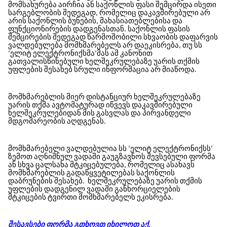
მომსახურება აირჩია ან საქონლის ფასი შემცირდა ისეთი
სარგებლობის შედეგად, რომელიც დაკავშირებული არ
არის საქონლის ბუნების, მახასიათებლებისა და
ფუნქციონირების დადგენასთან. საქონლის ფასის
შემცირების შედეგად წარმოშობილი სხვაობის დაფარვის
ვალდებულება მომხმარებელს არ დაეკისრება, თუ
სს
‘ელიტ ელექტრონიქსმა’
მას ამ კანონით
გათვალისწინებული ხელშეკრულებაზე უარის თქმის
უფლების შესახებ სრული ინფორმაცია არ მიაწოდა.
მომხმარებლის მიერ დისტანციურ ხელშეკრულებაზე
უარის თქმა ავტომატურად იწვევს დაკავშირებული
ხელშეკრულებიდან მის გასვლას და პირვანდელი
მდგომარეობის აღდგენას.
მომხმარებელი ვალდებულია სს ‘ელიტ ელექტრონიქსს’
ზემოთ აღნიშნულ ვადაში გაუგზავნოს შევსებული ფორმა
ან სხვა ცალსახა მტკიცებულება, რომელიც ასახავს
მომხმარებლის გადაწყვეტილებას საქონლის
დაბრუნების შესახებ.
ხელშეკრულებაზე უარის თქმის
უფლების დადგენილ ვადაში განხორციელების
მტკიცების ტვირთი მომხმარებელს ეკისრება.
შესავსები ფორმა გთხოვთ იხილოთ აქ.