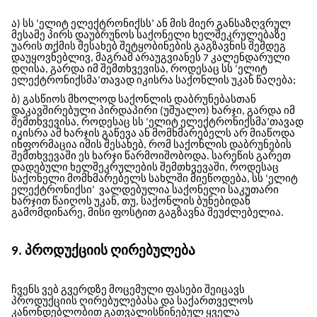
ა) სს ‘ელიტ ელექტრონიქსს’ ან მის მიერ განსაზღვრულ
მესამე პირს დაუბრუნოს საქონელი ხელშეკრულებაზე
უარის თქმის შესახებ შეტყობინების გაგზავნის შემდეგ
დაუყოვნებლივ, მაგრამ არაუგვიანეს 7 კალენდარული
დღისა, გარდა იმ შემთხვევისა, როდესაც სს ‘ელიტ
ელექტრონიქსმა’თავად იკისრა საქონლის უკან წაღება;
ბ) გასწიოს მხოლოდ საქონლის დაბრუნებასთან
დაკავშირებული პირდაპირი (უშუალო) ხარჯი, გარდა იმ
შემთხვევისა, როდესაც სს ‘ელიტ ელექტრონიქსმა’თავად
იკისრა ამ ხარჯის გაწევა ან მომხმარებელს არ მიაწოდა
ინფორმაცია იმის შესახებ, რომ საქონლის დაბრუნების
შემთხვევაში ეს ხარჯი წარმოიშობოდა. სარეწის გარეთ
დადებული ხელშეკრულების შემთხვევაში, როდესაც
საქონელი მომხმარებელს სახლში მიეწოდება, სს ‘ელიტ
ელექტრონიქსი’
ვალდებულია საქონელი საკუთარი
ხარჯით წაიღოს უკან, თუ, საქონლის ბუნებიდან
გამომდინარე, მისი ფოსტით გაგზავნა შეუძლებელია.
9. პროდუქციის ღირებულება
ჩვენს ვებ გვერდზე მოცემული ფასები შეიცავს
პროდუქციის ღირებულებასა და საქართველოს
კანონდებლობით გათვალისწინებულ ყველა