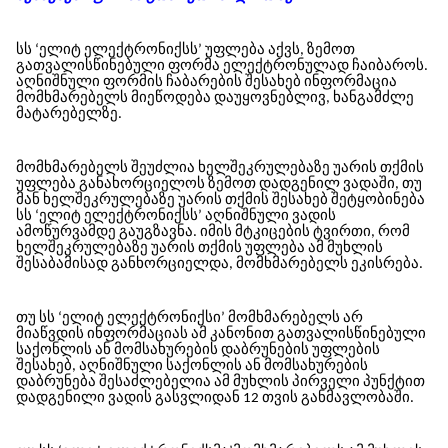
სს ‘ელიტ ელექტრონიქსს’ უფლება აქვს, ზემოთ
გათვალისწინებული ფორმა ელექტრონულად ჩაიბაროს.
აღნიშნული ფორმის ჩაბარების შესახებ ინფორმაცია
მომხმარებელს მიეწოდება დაუყოვნებლივ, ხანგამძლე
მატარებელზე.
მომხმარებელს შეუძლია ხელშეკრულებაზე უარის თქმის
უფლება განახორციელოს ზემოთ დადგენილ ვადაში, თუ
მან ხელშეკრულებაზე უარის თქმის შესახებ შეტყობინება
სს ‘ელიტ ელექტრონიქსს’ აღნიშნული ვადის
ამოწურვამდე გაუგზავნა. იმის მტკიცების ტვირთი, რომ
ხელშეკრულებაზე უარის თქმის უფლება ამ მუხლის
შესაბამისად განხორციელდა, მომხმარებელს ეკისრება.
თუ სს ‘ელიტ ელექტრონიქსი’ მომხმარებელს არ
მიაწვდის ინფორმაციას ამ კანონით გათვალისწინებული
საქონლის ან მომსახურების დაბრუნების უფლების
შესახებ, აღნიშნული საქონლის ან მომსახურების
დაბრუნება შესაძლებელია ამ მუხლის პირველი პუნქტით
დადგენილი ვადის გასვლიდან 12 თვის განმავლობაში.