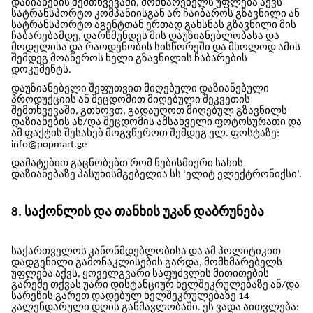
დაზიანების შემთხვევაში, მომხარებელს უფლება აქვს
სატრანსპორტო კომპანიისგან არ ჩაიბაროს გზავნილი ან
სატრანსპორტო აგენტთან ერთად გახსნას გზავნილი მის
ჩაბარებამდე, დარწმუნდეს მის დაუზიანებლობასა და
მოდელისა და რაოდენობის სისწორეში და მხოლოდ ამის
შემდეგ მოაწეროს ხელი გზავნილის ჩაბარების
დოკუმენტს.
დაუზიანებელი შეფუთვით მიღებული დაზიანებული
პროდუქციის ან შეცდომით მიღებული შეკვეთის
შემთხვევაში, გთხოვთ, გადაუღოთ მიღებულ გზავნილს
დაზიანების ან/და შეცდომის ამსახველი ფოტოსურათი და
ამ ფაქტის შესახებ მოგვწეროთ შემდეგ ელ. ფოსტაზე:
info@popmart.ge
დამატებით გაცნობებთ რომ ნებისმიერი სახის
დაზიანებაზე პასუხისმგებელია
სს ‘ელიტ ელექტრონიქსი’.
8. საქონლის და თანხის უკან დაბრუნება
საქართველოს კანონმდებლობისა და ამ პოლიტიკით
დადგენილი გამონაკლისების გარდა, მომხმარებელს
უფლება აქვს, ყოველგვარი საფუძვლის მითითების
გარეშე თქვას უარი დისტანციურ ხელშეკრულებაზე ან/და
სარეწის გარეთ დადებულ ხელშეკრულებაზე 14
კალენდარული დღის განმავლობაში. ეს ვადა აითვლება: