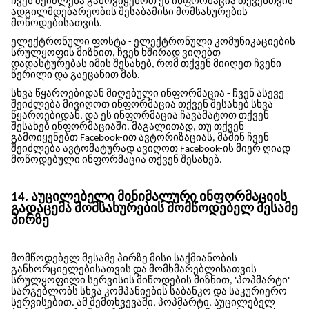
ჩვენ შეიძლება გამოვიყენოთ ეს ინფორმაცია თქვენთვის
ადგილმდებარეობის შესაბამისი მომსახურების
მოწოდებისათვის.
ელექტრონული ფოსტა - ელექტრონული კომუნიკაციების
სრულყოფის მიზნით, ჩვენ ხშირად ვიღებთ
დადასტურებას იმის შესახებ, რომ თქვენ მიიღეთ ჩვენი
წერილი და გაეცანით მას.
სხვა წყაროებიდან მიღებული ინფორმაცია - ჩვენ ასევე
შეიძლება მივიღოთ ინფორმაცია თქვენ შესახებ სხვა
წყაროებიდან, და ეს ინფორმაცია ჩავამატოთ თქვენ
შესახებ ინფორმაციაში. მაგალითად, თუ თქვენ
გამოიყენებთ Facebook-ით ავტორიზაციას, მაშინ ჩვენ
შეიძლება ავტომატურად ავიღოთ Facebook-ის მიერ ღიად
მოწოდებული ინფორმაცია თქვენ შესახებ.
14. აუცილებელი მინიმალური ინფორმაციის
გადაცემა მომსახურების მომწოდებელ მესამე
პირზე
მომწოდებელ მესამე პირზე მისი საქმიანობის
განხორციელებისათვის და მომხმარებლისათვის
სრულყოფილი სერვისის მიწოდების მიზნით, 'პოპმარტი'
სარგებლობს სხვა კომპანიების საბანკო და საკურიერო
სერვისებით. ამ შემთხვევაში, პოპმარტი, აუცილებელ