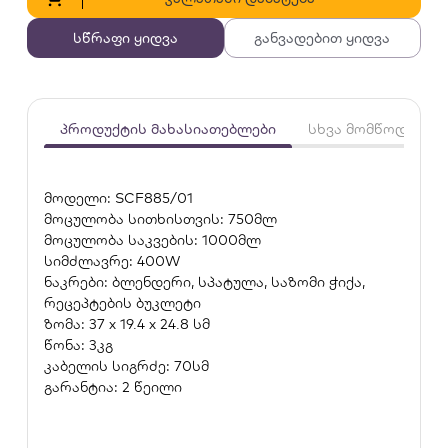
სწრაფი ყიდვა
განვადებით ყიდვა
პროდუქტის მახასიათებლები
სხვა მომწოდებლე
მოდელი: SCF885/01
მოცულობა სითხისთვის: 750მლ
მოცულობა საკვების: 1000მლ
სიმძლავრე: 400W
ნაკრები: ბლენდერი, სპატულა, საზომი ჭიქა,
რეცეპტების ბუკლეტი
ზომა: 37 x 19.4 x 24.8 სმ
წონა: 3კგ
კაბელის სიგრძე: 70სმ
გარანტია: 2 წეილი