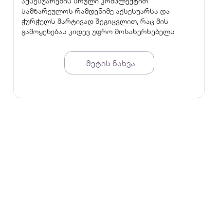
აქსესუარების სრული კომპლექტით
სამზარეულოს რამდენიმე აქსესუარსა და
ჭურჭელს მარტივად შეგიცვლით, რაც მის
გამოყენებას კიდევ უფრო მოსახერხებელს
ხდის.
გარანტია - 2 წელი
მეტის ნახვა