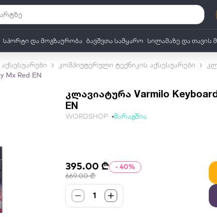
სპორტი და მოგზაურობა
ბავშვთა სამყარო
სილამაზე და თავის 
არო
სათამაშოები მთავარი
 აქსესუარები
კომპიუტერული ტექნიკის აქსესუარები
კლ
y Mx Red EN
კლავიატურა Varmilo Keyboard
EN
WORDSHOP
მარაგშია
395.00 ₾
- 40%
669.00 ₾
1