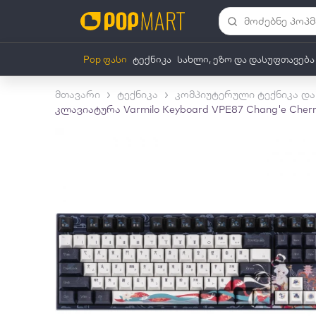
Pop ფასი
ტექნიკა
სახლი, ეზო და დასუფთავება
წიგნები და საკანცელარიო
ავტოსამყ
მთავარი
ტექნიკა
კომპიუტერული ტექნიკა და
კლავიატურა Varmilo Keyboard VPE87 Chang'e Cherr