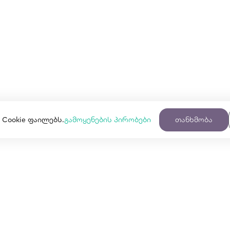
 Cookie ფაილებს.
გამოყენების პირობები
თანხმობა
ესები და პირობები
გაყიდე Pop
სები და პირობები
პარტნიორებისთ