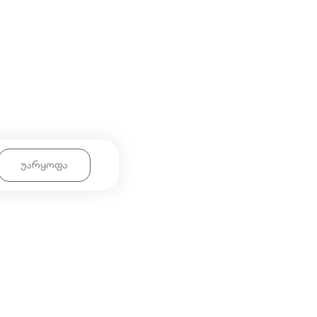
უარყოფა
mart-ზე
კონტაქტი
ვის
032 2 12 19 19