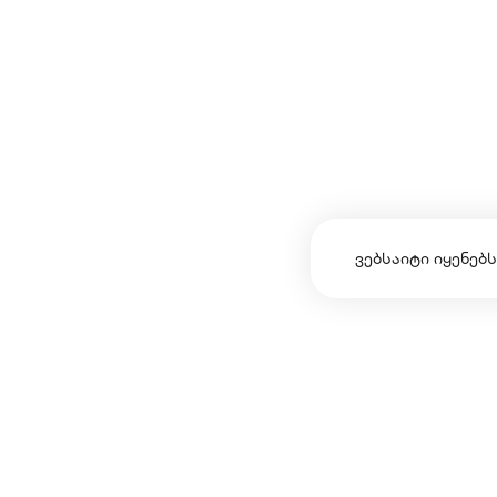
ვებსაიტი იყენებს
ჩვენ შესახებ
წ
გადახდის ინსტრუქცია
წე