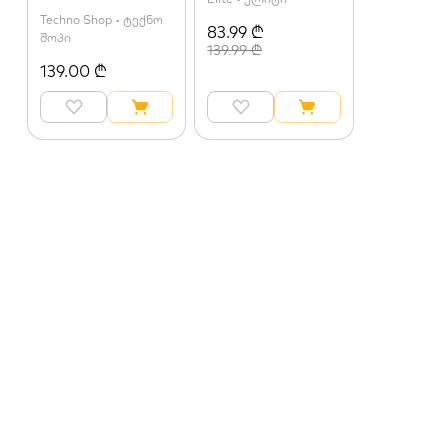
Techno Shop • ტექნო
83.99 ₾
შოპი
139.99 ₾
139.00 ₾