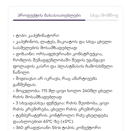
პროდუქტის მახასიათებლები
სხვა მომწოდებლე
• ტიპი: კაპუჩინატორი
• კაპუჩინოს, ლატეს, მაკიატოს და სხვა ცხელი
სასმელების მოსამზადებლად
• დიზაინი: ორსაფეხურიანი კონსტრუქცია,
რომლის შემადგენლობაში შედის უჟანგავი
ფოლადის კასრი და პლასტმასის ჩამოსხმული
ნაწილი.
• შიგთავსი არ იკრავს, რაც ამარტივებს
გაწმენდას.
• მოცულობა: 115 მლ ცივი ხოლო 240მლ ცხელი
რძის მოსამზადებლად
• 3 სხვადასხვა ფუნქცია: რძის შეთბობა, ცივი
რძის კრემირება, ცხელი რძის კრემირება
• ტემპერატურის კონტროლი: რძე ცხელდება
დაახლოებით 65°C-ზე (±5°C).
• 360 გრადუსიანი Strix ტიპის კონექტორი