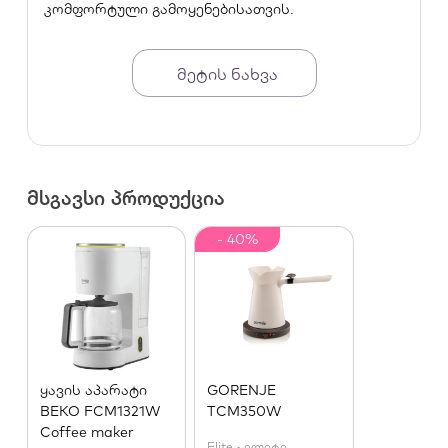
კომფორტული გამოყენებისათვის.
• ავტომატური გათიშვა
• სიხშირე და სიმძლავრე: 220ვოლტი, 50/60ჰც,
400ვტ
მეტის ნახვა
• მოცურების საწინააღმდეგო სილიკონის ფეხი
გარანტია: 2 წელი
მსგავსი პროდუქცია
- 40%
ყავის აპარატი
GORENJE
BEKO FCM1321W
TCM350W
Coffee maker
Elite • ელიტი