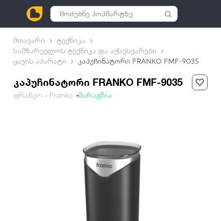
მთავარი
ტექნიკა
სამზარეულოს ტექნიკა და აქსესუარები
ყავის აპარატი
კაპუჩინატორი FRANKO FMF-9035
კაპუჩინატორი FRANKO FMF-9035
ფრანკო • Franko
მარაგშია