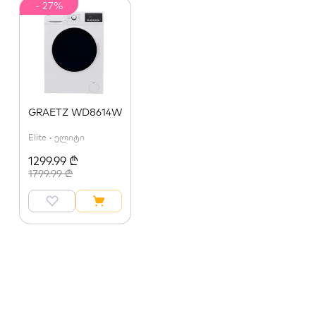
- 27%
GRAETZ WD8614W
Elite • ელიტი
1299.99 ₾
1799.99 ₾