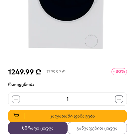
1249.99 ₾
- 30%
1799.99 ₾
რაოდენობა
1
კალათაში დამატება
სწრაფი ყიდვა
განვადებით ყიდვა