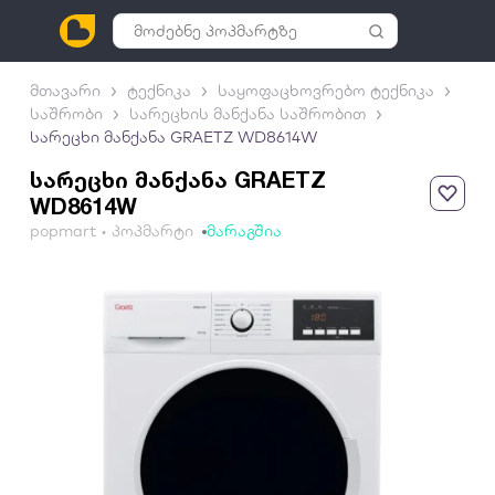
მთავარი
ტექნიკა
საყოფაცხოვრებო ტექნიკა
საშრობი
სარეცხის მანქანა საშრობით
სარეცხი მანქანა GRAETZ WD8614W
სარეცხი მანქანა GRAETZ
WD8614W
popmart • პოპმარტი
მარაგშია