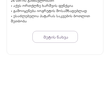
24 სთ-ის განმავლობაში
• აქვს ორთქლზე ხარშვის ფუნქცია
• გამოიყენება იოგრუტის მოსამზადებლად
• ესაძლებელია პატარას საკვების ბოთლით
შეთბობა
• აქვს სტერილიზაციის ფუნქცია, მოყვება
სპეციალური კონტეინერი და "მაღალი
თავსახური" დიდი ზომის ჭურჭლისთვის
მეტის ნახვა
• ითიშება ავტომატურად არასაკმარისი წყლის
არსებობის შემთხვევაში
• შეგიძლიათ მიუთითოთ სასურველი დრო
ავტომატურად ჩასართავად
გარანტია - 2 წელი