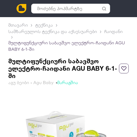
მთავარი
ტექნიკა
სამზარეულოს ტექნიკა და აქსესუარები
ჩაიდანი
მულტიფუნქციური საბავშვო ელექტრო-ჩაიდანი AGU
BABY 6-1-ში
მულტიფუნქციური საბავშვო
ელექტრო-ჩაიდანი AGU BABY 6-1-
ში
აგუ ბეიბი • Agu Baby
მარაგშია