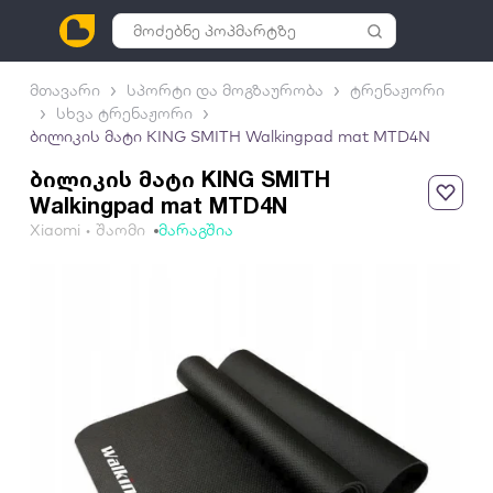
მთავარი
სპორტი და მოგზაურობა
ტრენაჟორი
სხვა ტრენაჟორი
ბილიკის მატი KING SMITH Walkingpad mat MTD4N
ბილიკის მატი KING SMITH
Walkingpad mat MTD4N
Xiaomi • შაომი
მარაგშია