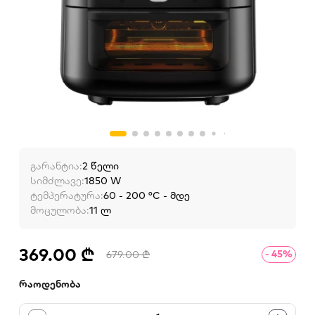
გარანტია:
2 წელი
სიმძლავე:
1850 W
ტემპერატურა:
60 - 200 °C - მდე
მოცულობა:
11 ლ
369.00 ₾
- 45%
679.00 ₾
რაოდენობა