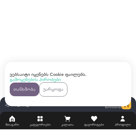
ვებსაიტი იყენებს Cookie ფაილებს.
გამოყენების პირობები
თანხმობა
უარყოფა
369.00 ₾
აერო გრილი Midea MF-CY110A
679.00 ₾
მთავარი
კატეგორიები
კალათა
ფავორიტები
პროფილი
ჩვენს შესახებ