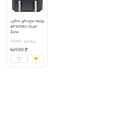
შეფუთვის ზომა: 463x358x450მმ
გარანტია: 2 წელი
აერო გრილი Ninja
გარანტია:
2 წელი
AF300EU Dual
Zone
სიმძლავე:
1850 W
Geotek • ჯეოტეკ
ტემპერატურა:
60 - 200 °C - მდე
649.00 ₾
მოცულობა:
11 ლ