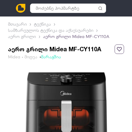
მთავარი
ტექნიკა
სამზარეულოს ტექნიკა და აქსესუარები
აერო გრილი
აერო გრილი Midea MF-CY110A
აერო გრილი Midea MF-CY110A
Midea • მიდეა
მარაგშია